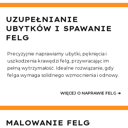
UZUPEŁNIANIE
UBYTKÓW I SPAWANIE
FELG
Precyzyjnie naprawiamy ubytki, pęknięcia i
uszkodzenia krawędzi felg, przywracając im
pełną wytrzymałość. Idealne rozwiązanie, gdy
felga wymaga solidnego wzmocnienia i odnowy.
WIĘCEJ O NAPRAWIE FELG ➔
MALOWANIE FELG