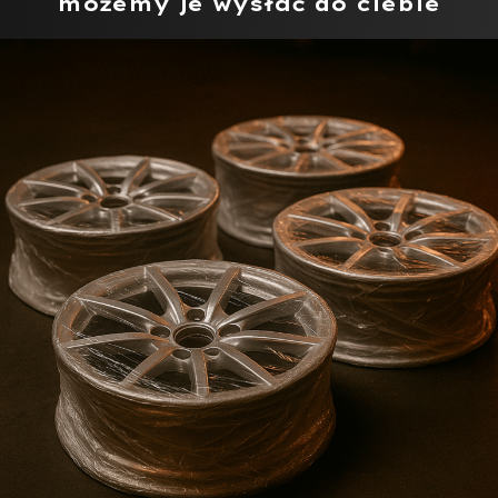
możemy je wysłać do ciebie​