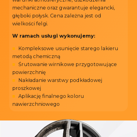
mechaniczne oraz gwarantuje elegancki,
głęboki połysk. Cena zależna jest od
wielkości felgi.
W ramach usługi wykonujemy:
■
Kompleksowe usunięcie starego lakieru
metodą chemiczną
■
Śrutowanie wirnikowe przygotowujące
powierzchnię
■
Nakładanie warstwy podkładowej
proszkowej
■
Aplikację finalnego koloru
nawierzchniowego