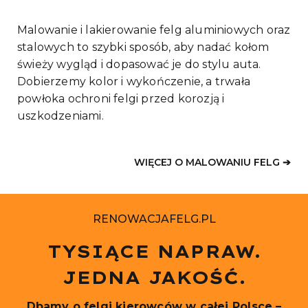
Malowanie i lakierowanie felg aluminiowych oraz
stalowych to szybki sposób, aby nadać kołom
świeży wygląd i dopasować je do stylu auta.
Dobierzemy kolor i wykończenie, a trwała
powłoka ochroni felgi przed korozją i
uszkodzeniami.
WIĘCEJ O MALOWANIU FELG ➔
RENOWACJAFELG.PL
TYSIĄCE NAPRAW.
JEDNA JAKOŚĆ.
Dbamy o felgi kierowców w całej Polsce –