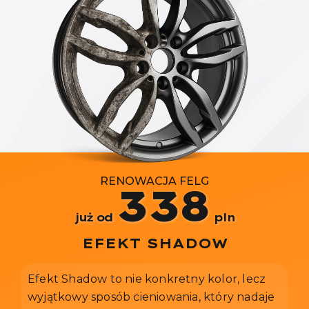
RENOWACJA FELG
338
już od
pln
EFEKT SHADOW
Efekt Shadow to nie konkretny kolor, lecz
wyjątkowy sposób cieniowania, który nadaje