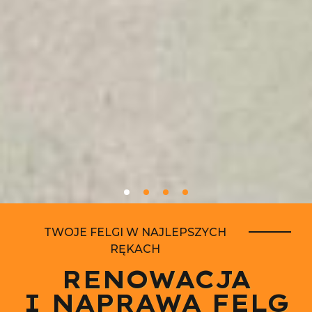
TWOJE FELGI W NAJLEPSZYCH
RĘKACH
RENOWACJA
I NAPRAWA FELG