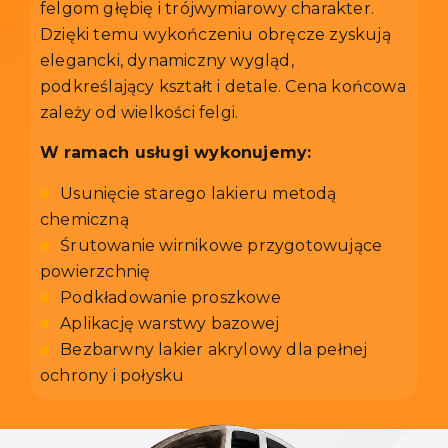
felgom głębię i trójwymiarowy charakter.
Dzięki temu wykończeniu obręcze zyskują
elegancki, dynamiczny wygląd,
podkreślający kształt i detale. Cena końcowa
zależy od wielkości felgi.
W ramach usługi wykonujemy:
■
Usunięcie starego lakieru metodą
chemiczną
■
Śrutowanie wirnikowe przygotowujące
powierzchnię
■
Podkładowanie proszkowe
■
Aplikację warstwy bazowej
■
Bezbarwny lakier akrylowy dla pełnej
ochrony i połysku