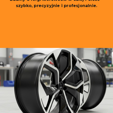
szybko, precyzyjnie i profesjonalnie.