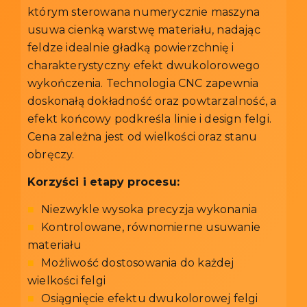
którym sterowana numerycznie maszyna
usuwa cienką warstwę materiału, nadając
feldze idealnie gładką powierzchnię i
charakterystyczny efekt dwukolorowego
wykończenia. Technologia CNC zapewnia
doskonałą dokładność oraz powtarzalność, a
efekt końcowy podkreśla linie i design felgi.
Cena zależna jest od wielkości oraz stanu
obręczy.
Korzyści i etapy procesu:
■
Niezwykle wysoka precyzja wykonania
■
Kontrolowane, równomierne usuwanie
materiału
■
Możliwość dostosowania do każdej
wielkości felgi
■
Osiągnięcie efektu dwukolorowej felgi