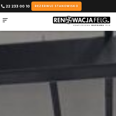
22 233 00 10
REZERWUJ STANOWISKO