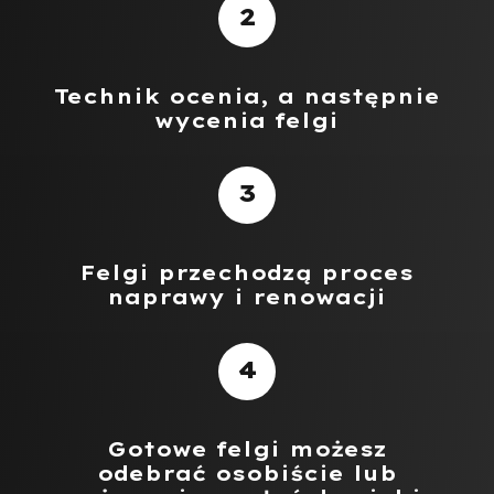
2
Technik ocenia, a następnie
wycenia felgi​
3
Felgi przechodzą proces
naprawy i renowacji​
4
Gotowe felgi możesz
odebrać osobiście lub