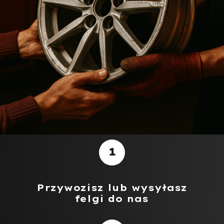
1
Przywozisz lub wysyłasz
felgi do nas​