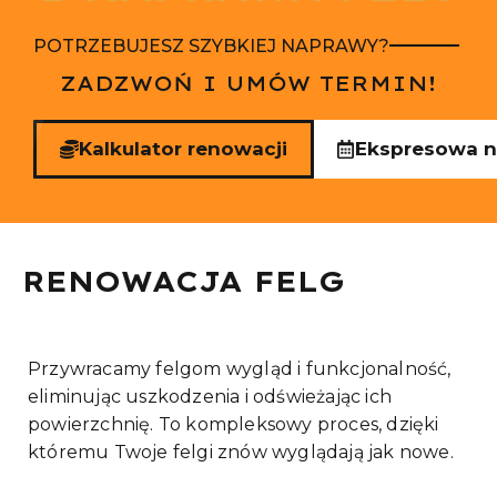
POTRZEBUJESZ SZYBKIEJ NAPRAWY?
ZADZWOŃ I UMÓW TERMIN!
Kalkulator renowacji
Ekspresowa 
RENOWACJA FELG
Przywracamy felgom wygląd i funkcjonalność,
eliminując uszkodzenia i odświeżając ich
powierzchnię. To kompleksowy proces, dzięki
któremu Twoje felgi znów wyglądają jak nowe.