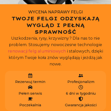
WYCENA NAPRAWY FELGI
TWOJE FELGI ODZYSKAJĄ
WYGLĄD I PEŁNĄ
SPRAWNOŚĆ
Uszkodzenia, rysy, krzywizny? Dla nas to nie
problem. Stosujemy nowoczesne technologie
renowacji felg aluminiowych
i stalowych, dzięki
którym Twoje koła znów wyglądają i jeżdżą jak
nowe.
Rezerwuj termin
Profesjonalizm
Pełen serwis
6 dni w tygodniu
Poczekalnia
Gwarancja jakości