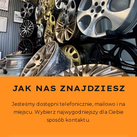
JAK NAS ZNAJDZIESZ
Jesteśmy dostępni telefonicznie, mailowo i na
miejscu. Wybierz najwygodniejszy dla Ciebie
sposób kontaktu.