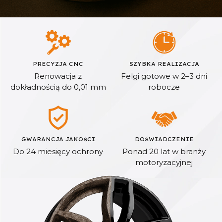
PRECYZJA CNC
SZYBKA REALIZACJA
Renowacja z
Felgi gotowe w 2–3 dni
dokładnością do 0,01 mm
robocze
GWARANCJA JAKOŚCI
DOŚWIADCZENIE
Do 24 miesięcy ochrony
Ponad 20 lat w branży
motoryzacyjnej