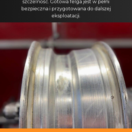
szczelność. Gotowa felga jest w pełni
bezpieczna i przygotowana do dalszej
eksploatacji.