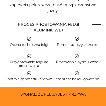
zapewnia pełną szczelność i bezpieczeństwo
jazdy.
PROCES PROSTOWANIA FELGI
ALUMINIOWEJ
Ocena techniczna felgi
Demontaż i czyszczenie
Przygotowanie felgi do
Prostowanie hydrauliczne
prostowania
Kontrola geometrii końcowa
Test szczelności wyważenie
SYGNAŁ, ŻE FELGA JEST KRZYWA