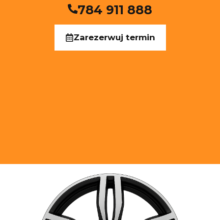
784 911 888
Zarezerwuj termin