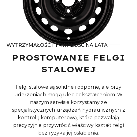
WYTRZYMAŁOŚĆ I TRWAŁOŚĆ NA LATA
PROSTOWANIE FELGI
STALOWEJ
Felgi stalowe są solidne i odporne, ale przy
uderzeniach mogą ulec odkształceniom. W
naszym serwisie korzystamy ze
specjalistycznych urządzeń hydraulicznych z
kontrolą komputerową, które pozwalają
precyzyjnie przywrócić właściwy kształt felgi
bez ryzyka jej osłabienia.