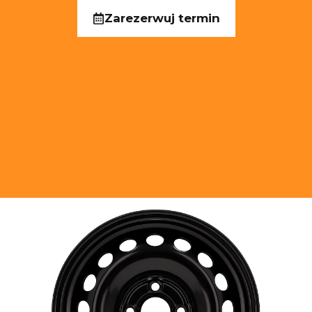
Zarezerwuj termin