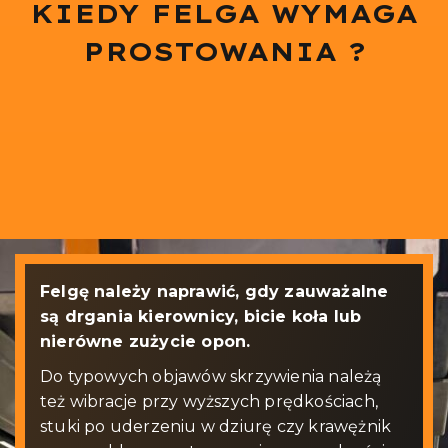
KIEDY FELGA WYMAGA
PROSTOWANIA ?
Felgę należy naprawić, gdy zauważalne
są drgania kierownicy, bicie koła lub
nierówne zużycie opon.
Do typowych objawów skrzywienia należą
też wibracje przy wyższych prędkościach,
stuki po uderzeniu w dziurę czy krawężnik