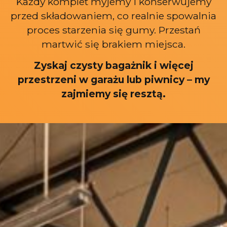
Każdy komplet myjemy i konserwujemy
przed składowaniem, co realnie spowalnia
proces starzenia się gumy. Przestań
martwić się brakiem miejsca.
Zyskaj czysty bagażnik i więcej
przestrzeni w garażu lub piwnicy – my
zajmiemy się resztą.