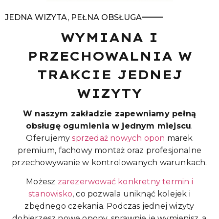
JEDNA WIZYTA, PEŁNA OBSŁUGA
WYMIANA I
PRZECHOWALNIA W
TRAKCIE JEDNEJ
WIZYTY
W naszym zakładzie zapewniamy pełną
obsługę ogumienia w jednym miejscu
.
Oferujemy
sprzedaż nowych opon
marek
premium, fachowy montaż oraz profesjonalne
przechowywanie w kontrolowanych warunkach.
Możesz
zarezerwować konkretny termin i
stanowisko
, co pozwala uniknąć kolejek i
zbędnego czekania. Podczas jednej wizyty
dobierzesz nowe opony, sprawnie je wymienisz, a