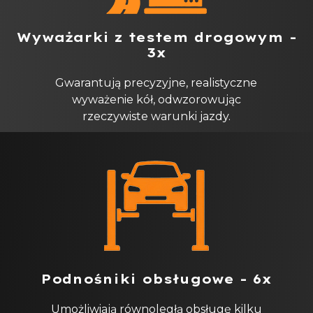
Wyważarki z testem drogowym -
3x
Gwarantują precyzyjne, realistyczne
wyważenie kół, odwzorowując
rzeczywiste warunki jazdy.
Podnośniki obsługowe - 6x
Umożliwiają równoległą obsługę kilku